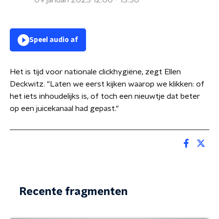
09 januari 2023 12:00 - 13:30
Speel audio af
Het is tijd voor nationale clickhygiëne, zegt Ellen
Deckwitz. "Laten we eerst kijken waarop we klikken: of
het iets inhoudelijks is, of toch een nieuwtje dat beter
op een juicekanaal had gepast."
Recente fragmenten