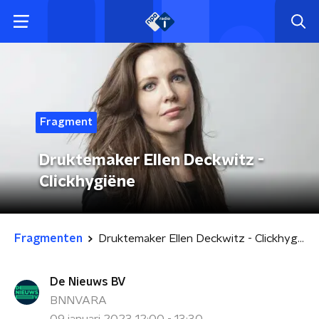
Fragment
Druktemaker Ellen Deckwitz -
Clickhygiëne
Fragmenten
Druktemaker Ellen Deckwitz - Clickhygiëne
De Nieuws BV
BNNVARA