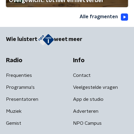
Overgewicht: tot hier en niet verder
Alle fragmenten
Wie luistert
weet meer
Radio
Info
Frequenties
Contact
Programma's
Veelgestelde vragen
Presentatoren
App de studio
Muziek
Adverteren
Gemist
NPO Campus