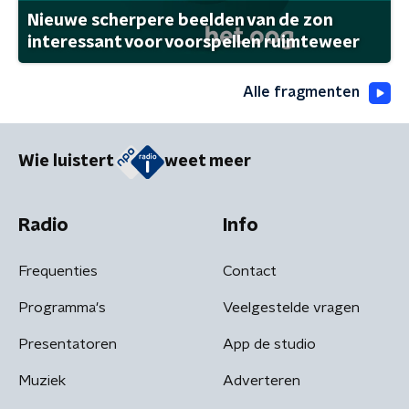
Nieuwe scherpere beelden van de zon
interessant voor voorspellen ruimteweer
Alle fragmenten
Wie luistert
weet meer
Radio
Info
Frequenties
Contact
Programma's
Veelgestelde vragen
Presentatoren
App de studio
Muziek
Adverteren