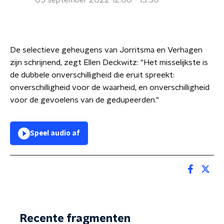
05 september 2022 12:00 - 13:30
De selectieve geheugens van Jorritsma en Verhagen
zijn schrijnend, zegt Ellen Deckwitz: "Het misselijkste is
de dubbele onverschilligheid die eruit spreekt:
onverschilligheid voor de waarheid, en onverschilligheid
voor de gevoelens van de gedupeerden."
Speel audio af
Recente fragmenten