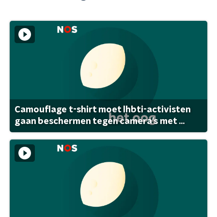
Camouflage t-shirt moet lhbti-activisten
gaan beschermen tegen camera's met ...