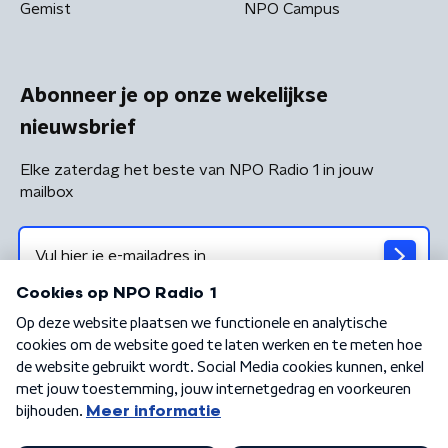
Gemist
NPO Campus
Abonneer je op onze wekelijkse
nieuwsbrief
Elke zaterdag het beste van NPO Radio 1 in jouw
mailbox
Algemene voorwaarden
Privacybeleid
Cookiebeleid