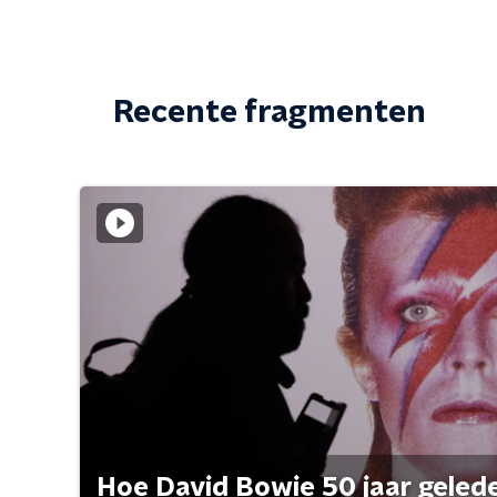
Recente fragmenten
Hoe David Bowie 50 jaar geleden