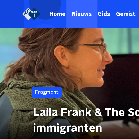
Home
Nieuws
Gids
Gemist
Fragment
Laila Frank & The S
immigranten