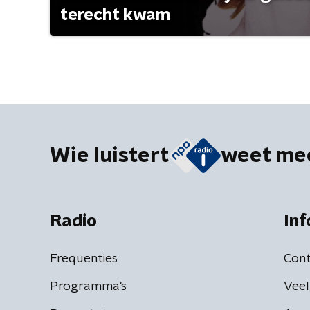
terecht kwam
Wie luistert
weet me
Radio
Inf
Frequenties
Cont
Programma's
Veel