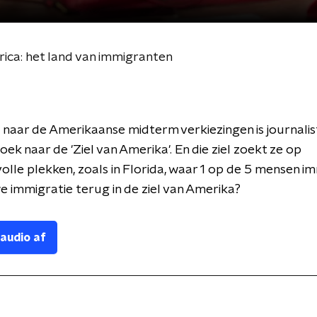
rica: het land van immigranten
 naar de Amerikaanse midterm verkiezingen is journalist
oek naar de 'Ziel van Amerika'. En die ziel zoekt ze op
olle plekken, zoals in Florida, waar 1 op de 5 mensen im
e immigratie terug in de ziel van Amerika?
 audio af