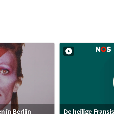
 in Berlijn
De heilige Fransi