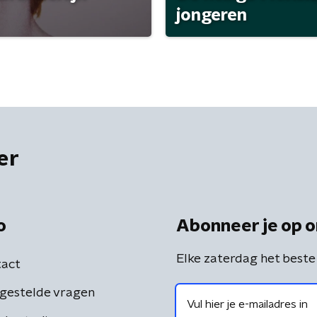
jongeren
er
o
Abonneer je op o
Elke zaterdag het beste
act
gestelde vragen