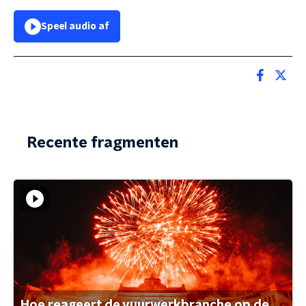
Speel audio af
Recente fragmenten
Hoe reageert de vuurwerkbranche op de