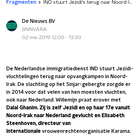
Fragmenten
IND stuurt Jezidi's terug naar Noord-Irak: 'Er is daar geen leven'
De Nieuws BV
BNNVARA
02 mei 2019 12:00 - 13:30
De Nederlandse immigratiedienst IND stuurt Jezidi-
vluchtelingen terug naar opvangkampen in Noord-
Irak. De slachting op het Sinjar-gebergte zorgde er
in 2014 voor dat velen van hen moesten vluchten,
ook naar Nederland. Willemijn praat erover met
Dalal Ghanim. Zij is zelf Jezidi en op haar 17e vanuit
Noord-Irak naar Nederland gevlucht en Elisabeth
Steenhoven, directeur van
internationale
vrouwenrechtenorganisatie Karama.