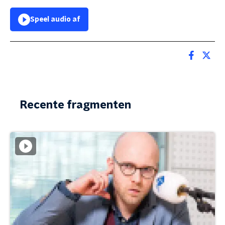
Speel audio af
Recente fragmenten