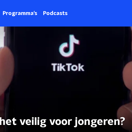
Programma's
Podcasts
het veilig voor jongeren?