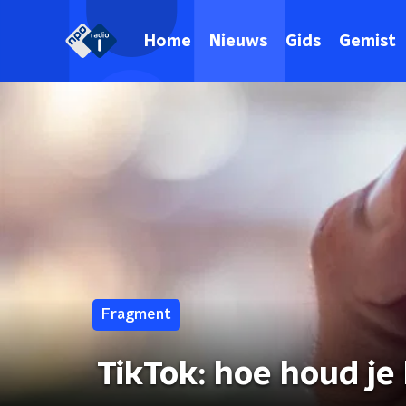
Home
Nieuws
Gids
Gemist
Fragment
TikTok: hoe houd je 