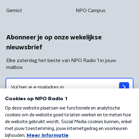
Gemist
NPO Campus
Abonneer je op onze wekelijkse
nieuwsbrief
Elke zaterdag het beste van NPO Radio 1 in jouw
mailbox
Algemene voorwaarden
Privacybeleid