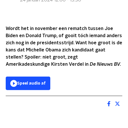
24 januari 2024 12:00 - 13:30
Wordt het in november een rematch tussen Joe
Biden en Donald Trump, of gooit tóch iemand anders
zich nog in de presidentsstrijd. Want hoe groot is de
kans dat Michelle Obama zich kandidaat gaat
stellen? Spoiler: niet groot, zegt
Amerikadeskundige Kirsten Verdel in
De Nieuws BV.
Speel audio af