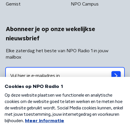
Gemist
NPO Campus
Abonneer je op onze wekelijkse
nieuwsbrief
Elke zaterdag het beste van NPO Radio 1 in jouw
mailbox
Algemene voorwaarden
Privacybeleid
Cookiebeleid