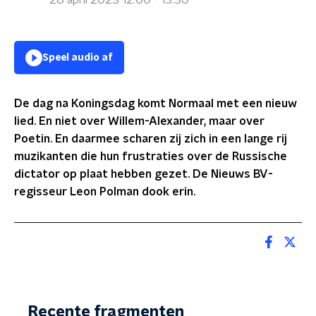
28 april 2023 12:00 - 13:30
Speel audio af
De dag na Koningsdag komt Normaal met een nieuw
lied. En niet over Willem-Alexander, maar over
Poetin. En daarmee scharen zij zich in een lange rij
muzikanten die hun frustraties over de Russische
dictator op plaat hebben gezet. De Nieuws BV-
regisseur Leon Polman dook erin.
Recente fragmenten