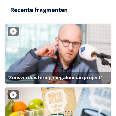
Recente fragmenten
'Zonsverduistering megalomaan project'