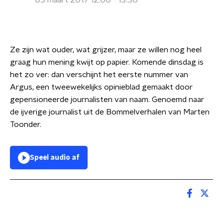
03 maart 2017 12:00 - 13:30
Ze zijn wat ouder, wat grijzer, maar ze willen nog heel
graag hun mening kwijt op papier. Komende dinsdag is
het zo ver: dan verschijnt het eerste nummer van
Argus, een tweewekelijks opinieblad gemaakt door
gepensioneerde journalisten van naam. Genoemd naar
de ijverige journalist uit de Bommelverhalen van Marten
Toonder.
Speel audio af