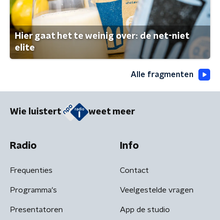
Hier gaat het te weinig over: de net-niet
elite
Alle fragmenten
Wie luistert
weet meer
Radio
Info
Frequenties
Contact
Programma's
Veelgestelde vragen
Presentatoren
App de studio