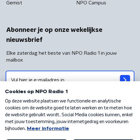
Gemist
NPO Campus
Abonneer je op onze wekelijkse
nieuwsbrief
Elke zaterdag het beste van NPO Radio 1 in jouw
mailbox
Algemene voorwaarden
Privacybeleid
Cookiebeleid