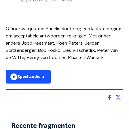
12 juli 2017 12:00 - 14:00
Officier van justitie Ranelid doet nog een laatste poging
om acceptabele antwoorden te krijgen. Met onder
andere Joop Keesmaat, Koen Peters, Jeroen
Spitzenberger, Bob Fosko, Lies Visschedijk, Peter van
de Witte, Henry van Loon en Maarten Wansink
Speel audio af
Recente fragmenten