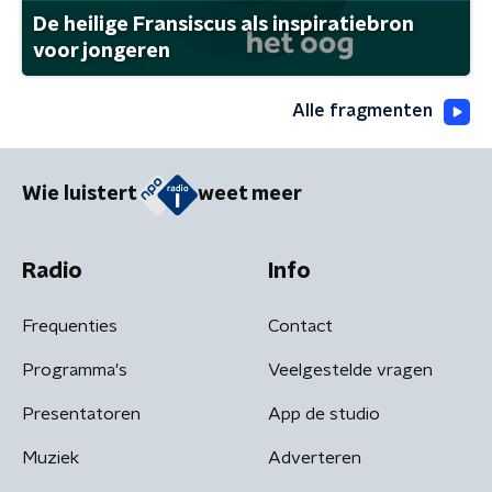
De heilige Fransiscus als inspiratiebron
voor jongeren
Alle fragmenten
Wie luistert
weet meer
Radio
Info
Frequenties
Contact
Programma's
Veelgestelde vragen
Presentatoren
App de studio
Muziek
Adverteren