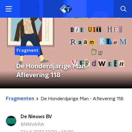
Fragment
De Honderdjarige Man -
Aflevering 118
Fragmenten
De Honderdjarige Man - Aflevering 118
De Nieuws BV
BNNVARA