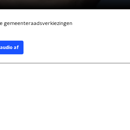
De gemeenteraadsverkiezingen
 audio af