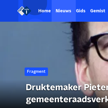
Home
Nieuws
Gids
Gemist
Fragment
Druktemaker Pieter
gemeenteraadsverk