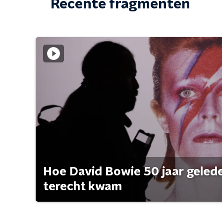
Recente fragmenten
Hoe David Bowie 50 jaar geleden
terecht kwam