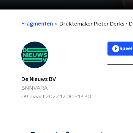
Fragmenten
Druktemaker Pieter Derks - 
Speel
De Nieuws BV
BNNVARA
09 maart 2022 12:00 - 13:30