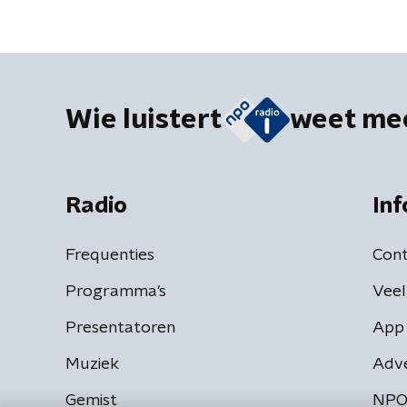
Wie luistert
weet me
Radio
Inf
Frequenties
Cont
Programma's
Veel
Presentatoren
App 
Muziek
Adv
Gemist
NPO