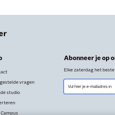
er
o
Abonneer je op o
Elke zaterdag het beste
act
gestelde vragen
de studio
erteren
 Campus