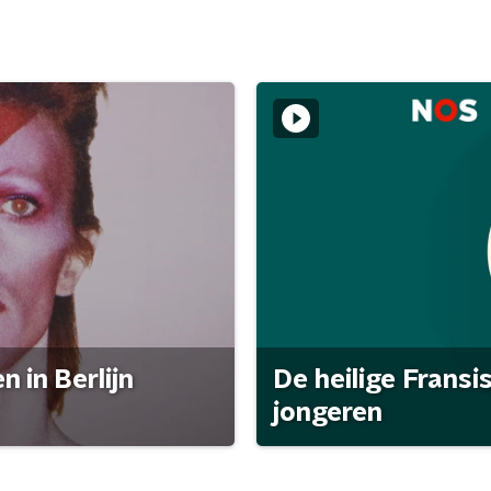
 in Berlijn
De heilige Fransi
jongeren