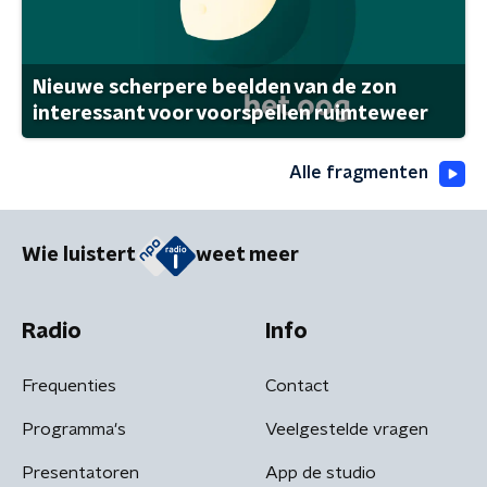
Nieuwe scherpere beelden van de zon
interessant voor voorspellen ruimteweer
Alle fragmenten
Wie luistert
weet meer
Radio
Info
Frequenties
Contact
Programma's
Veelgestelde vragen
Presentatoren
App de studio