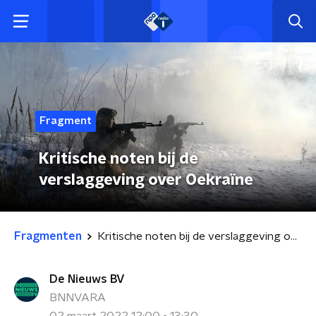
Fragment
Kritische noten bij de
verslaggeving over Oekraïne
Fragmenten
Kritische noten bij de verslaggeving over Oekraïne
De Nieuws BV
BNNVARA