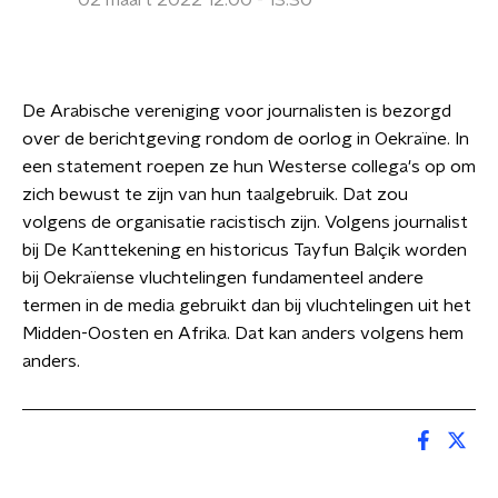
02 maart 2022 12:00 - 13:30
De Arabische vereniging voor journalisten is bezorgd
over de berichtgeving rondom de oorlog in Oekraïne. In
een statement roepen ze hun Westerse collega's op om
zich bewust te zijn van hun taalgebruik. Dat zou
volgens de organisatie racistisch zijn. Volgens journalist
bij De Kanttekening en historicus Tayfun Balçik worden
bij Oekraïense vluchtelingen fundamenteel andere
termen in de media gebruikt dan bij vluchtelingen uit het
Midden-Oosten en Afrika. Dat kan anders volgens hem
anders.