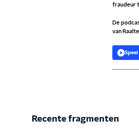
fraudeur 
De podcas
van Raalte
Speel
Recente fragmenten