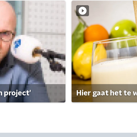
 project'
Hier gaat het te w