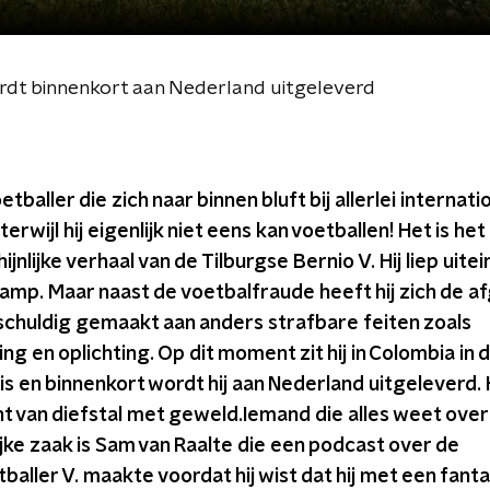
rdt binnenkort aan Nederland uitgeleverd
tballer die zich naar binnen bluft bij allerlei internati
erwijl hij eigenlijk niet eens kan voetballen! Het is het
jnlijke verhaal van de Tilburgse Bernio V. Hij liep uitein
amp. Maar naast de voetbalfraude heeft hij zich de a
 schuldig gemaakt aan anders strafbare feiten zoals
ng en oplichting. Op dit moment zit hij in Colombia in 
 en binnenkort wordt hij aan Nederland uitgeleverd. 
ht van diefstal met geweld.
Iemand die alles weet ove
ke zaak is Sam van Raalte die een podcast over de
aller V. maakte voordat hij wist dat hij met een fanta