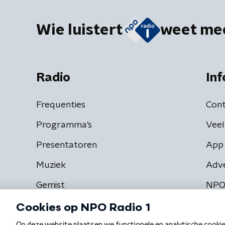
Wie luistert
weet me
Radio
Inf
Frequenties
Cont
Programma's
Veel
Presentatoren
App 
Muziek
Adv
Gemist
NPO