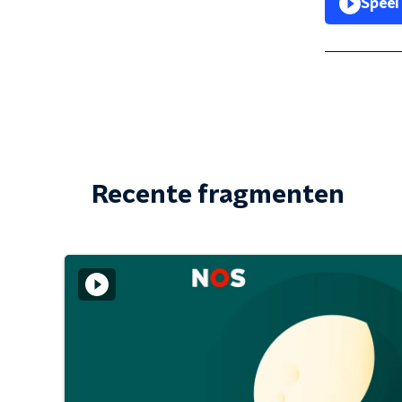
Speel
Recente fragmenten