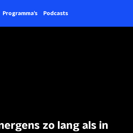
Programma's
Podcasts
nergens zo lang als in