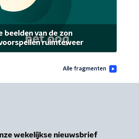
 beelden van de zon
 voorspellen ruimteweer
Alle fragmenten
nze wekelijkse nieuwsbrief