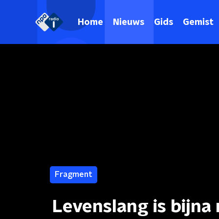
Home
Nieuws
Gids
Gemist
Fragment
Levenslang is bijna 