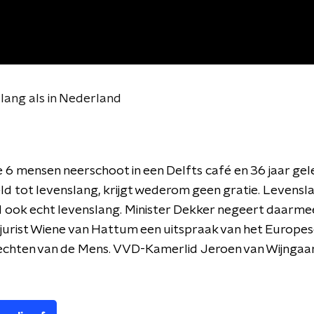
 lang als in Nederland
 6 mensen neerschoot in een Delfts café en 36 jaar ge
d tot levenslang, krijgt wederom geen gratie. Levenslan
 ook echt levenslang. Minister Dekker negeert daarme
jurist Wiene van Hattum
een uitspraak van het Europe
echten van de Mens. VVD-Kamerlid Jeroen van Wijngaa