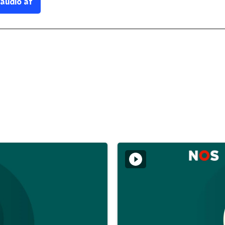
 audio af