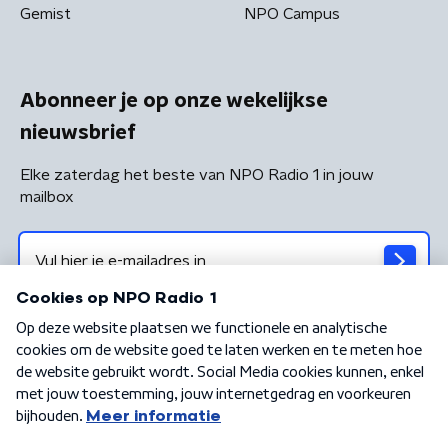
Gemist
NPO Campus
Abonneer je op onze wekelijkse
nieuwsbrief
Elke zaterdag het beste van NPO Radio 1 in jouw
mailbox
Algemene voorwaarden
Privacybeleid
Cookiebeleid