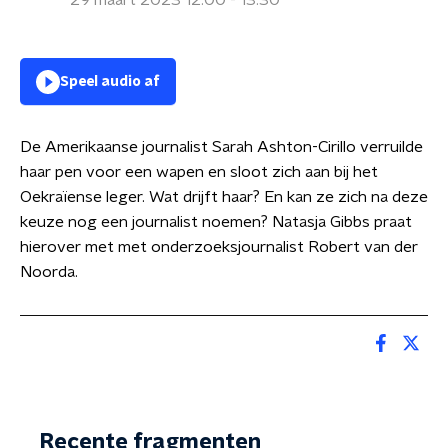
29 maart 2023 12:00 - 13:30
Speel audio af
De Amerikaanse journalist Sarah Ashton-Cirillo verruilde
haar pen voor een wapen en sloot zich aan bij het
Oekraïense leger. Wat drijft haar? En kan ze zich na deze
keuze nog een journalist noemen? Natasja Gibbs praat
hierover met met onderzoeksjournalist Robert van der
Noorda.
Recente fragmenten