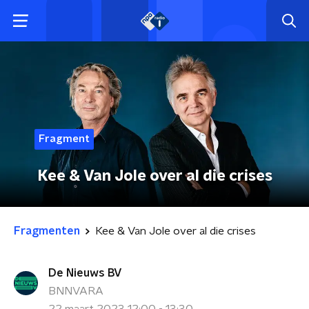
Fragment
Kee & Van Jole over al die crises
Fragmenten
Kee & Van Jole over al die crises
De Nieuws BV
BNNVARA