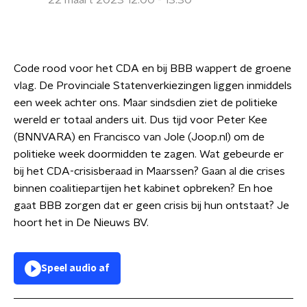
22 maart 2023 12:00 - 13:30
Code rood voor het CDA en bij BBB wappert de groene
vlag. De Provinciale Statenverkiezingen liggen inmiddels
een week achter ons. Maar sindsdien ziet de politieke
wereld er totaal anders uit. Dus tijd voor Peter Kee
(BNNVARA) en Francisco van Jole (Joop.nl) om de
politieke week doormidden te zagen. Wat gebeurde er
bij het CDA-crisisberaad in Maarssen? Gaan al die crises
binnen coalitiepartijen het kabinet opbreken? En hoe
gaat BBB zorgen dat er geen crisis bij hun ontstaat? Je
hoort het in De Nieuws BV.
Speel audio af