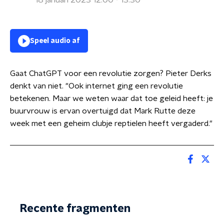
18 januari 2023 12:00 - 13:30
Speel audio af
Gaat ChatGPT voor een revolutie zorgen? Pieter Derks
denkt van niet. "Ook internet ging een revolutie
betekenen. Maar we weten waar dat toe geleid heeft: je
buurvrouw is ervan overtuigd dat Mark Rutte deze
week met een geheim clubje reptielen heeft vergaderd."
Recente fragmenten