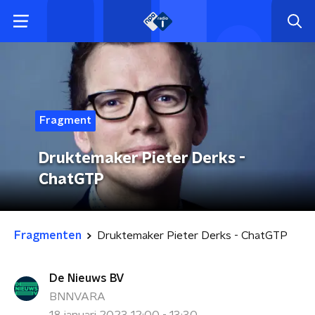
Fragment
Druktemaker Pieter Derks -
ChatGTP
Fragmenten
Druktemaker Pieter Derks - ChatGTP
De Nieuws BV
BNNVARA