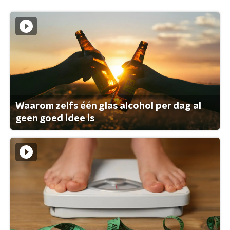
Waarom zelfs één glas alcohol per dag al
geen goed idee is