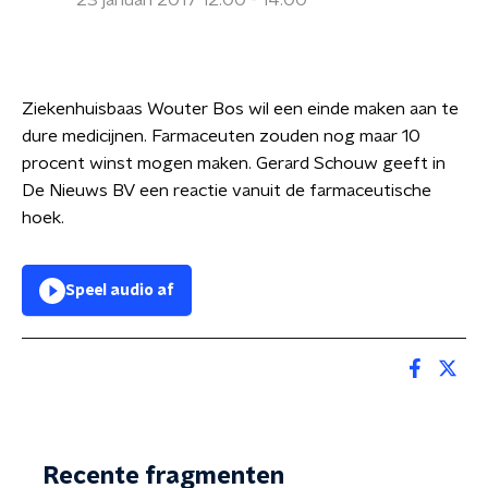
23 januari 2017 12:00 - 14:00
Ziekenhuisbaas Wouter Bos wil een einde maken aan te
dure medicijnen. Farmaceuten zouden nog maar 10
procent winst mogen maken. Gerard Schouw geeft in
De Nieuws BV een reactie vanuit de farmaceutische
hoek.
Speel audio af
Recente fragmenten