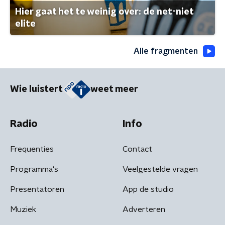
Hier gaat het te weinig over: de net-niet
elite
Alle fragmenten
Wie luistert
weet meer
Radio
Info
Frequenties
Contact
Programma's
Veelgestelde vragen
Presentatoren
App de studio
Muziek
Adverteren