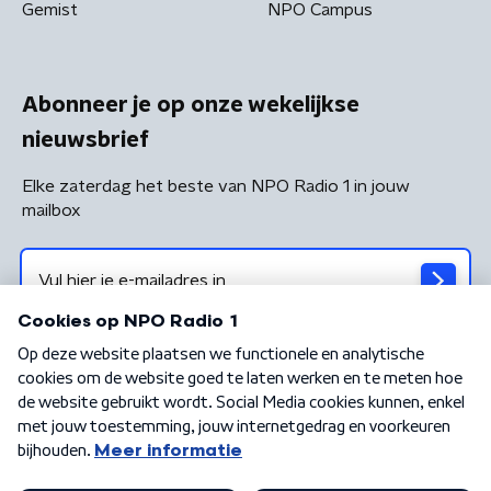
Gemist
NPO Campus
Abonneer je op onze wekelijkse
nieuwsbrief
Elke zaterdag het beste van NPO Radio 1 in jouw
mailbox
Algemene voorwaarden
Privacybeleid
Cookiebeleid