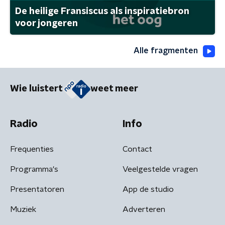
De heilige Fransiscus als inspiratiebron
voor jongeren
Alle fragmenten
Wie luistert
weet meer
Radio
Info
Frequenties
Contact
Programma's
Veelgestelde vragen
Presentatoren
App de studio
Muziek
Adverteren