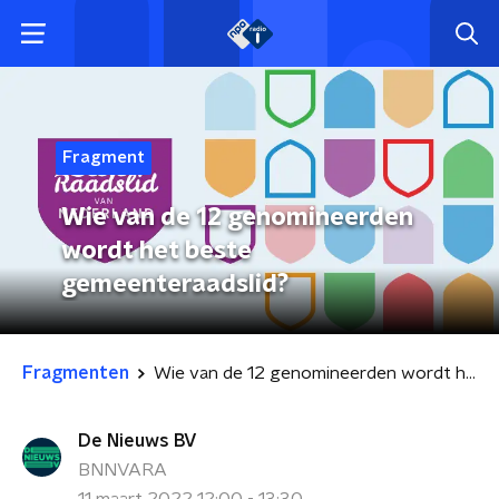
Fragment
Wie van de 12 genomineerden
wordt het beste
gemeenteraadslid?
Fragmenten
Wie van de 12 genomineerden wordt het beste gemeenteraadslid?
De Nieuws BV
BNNVARA