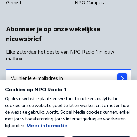
Gemist
NPO Campus
Abonneer je op onze wekelijkse
nieuwsbrief
Elke zaterdag het beste van NPO Radio 1 in jouw
mailbox
Algemene voorwaarden
Privacybeleid
Cookiebeleid