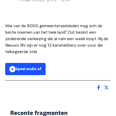
11 maart 2022 12:00 - 13:30
Wie van de 8000 gemeenteraadsleden mag zich de
beste noemen van het hele land? Dat beslist een
zinderende verkiezing die al ruim een week loopt. Bij de
Nieuws BV zijn er nog 12 kanshebbers over voor die
felbegeerde titel.
Speel audio af
Recente fragmenten