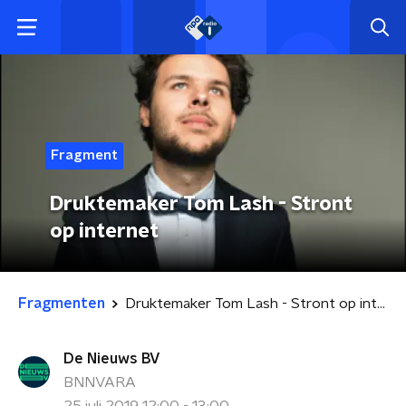
Fragment
Druktemaker Tom Lash - Stront
op internet
Fragmenten
Druktemaker Tom Lash - Stront op internet
De Nieuws BV
BNNVARA