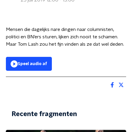
25 juli 2019 12:00 - 13:00
Mensen die dagelijks nare dingen naar columnisten,
politici en BN’ers sturen, lijken zich nooit te schamen.
Maar Tom Lash
zou het fijn vinden als ze dat wel deden.
Speel audio af
Recente fragmenten