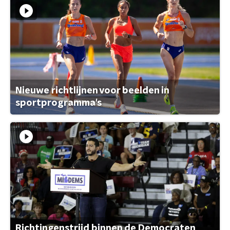
Nieuwe richtlijnen voor beelden in
sportprogramma's
Richtingenstrijd binnen de Democraten