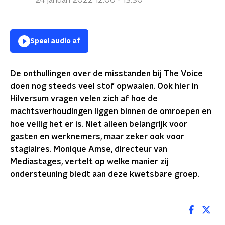
24 januari 2022 12:00 - 13:30
Speel audio af
De onthullingen over de misstanden bij The Voice
doen nog steeds veel stof opwaaien. Ook hier in
Hilversum vragen velen zich af hoe de
machtsverhoudingen liggen binnen de omroepen en
hoe veilig het er is. Niet alleen belangrijk voor
gasten en werknemers, maar zeker ook voor
stagiaires. Monique Amse, directeur van
Mediastages, vertelt op welke manier zij
ondersteuning biedt aan deze kwetsbare groep.