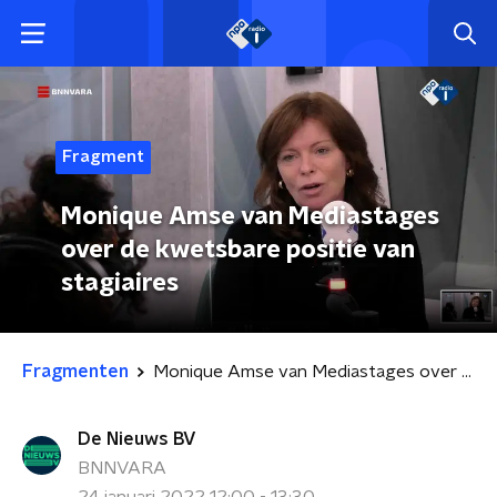
Fragment
Monique Amse van Mediastages
over de kwetsbare positie van
stagiaires
Fragmenten
Monique Amse van Mediastages over de kwetsbare positie van stagiaires
De Nieuws BV
BNNVARA