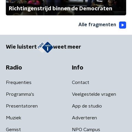
Richtingenstrijd binnen de Democraten
Alle fragmenten
Wie luistert
weet meer
Radio
Info
Frequenties
Contact
Programma's
Veelgestelde vragen
Presentatoren
App de studio
Muziek
Adverteren
Gemist
NPO Campus