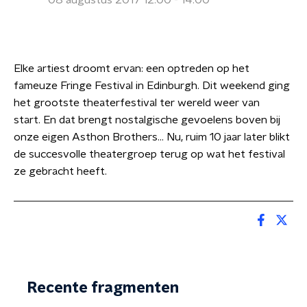
08 augustus 2017 12:00 - 14:00
Elke artiest droomt ervan: een optreden op het
fameuze Fringe Festival in Edinburgh.
Dit weekend ging
het grootste theaterfestival ter wereld weer van
start.
En dat brengt nostalgische gevoelens boven bij
onze eigen Asthon Brothers... Nu, ruim 10 jaar later blikt
de succesvolle theatergroep terug op wat het festival
ze gebracht heeft.
Recente fragmenten