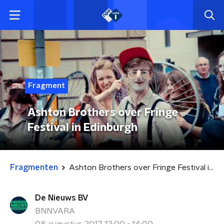
Fragment
Ashton Brothers over Fringe
Festival in Edinburgh
Fragmenten
Ashton Brothers over Fringe Festival in Edinburgh
De Nieuws BV
BNNVARA