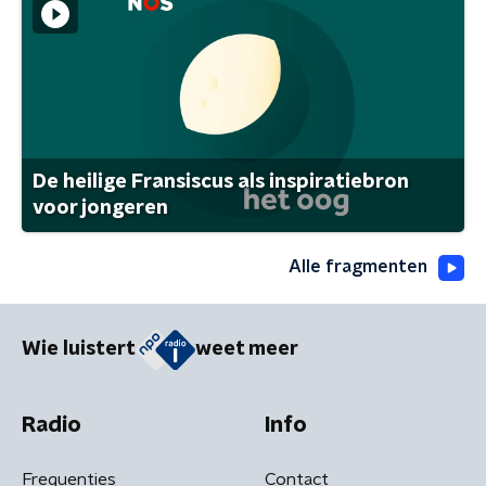
De heilige Fransiscus als inspiratiebron
voor jongeren
Alle fragmenten
Wie luistert
weet meer
Radio
Info
Frequenties
Contact