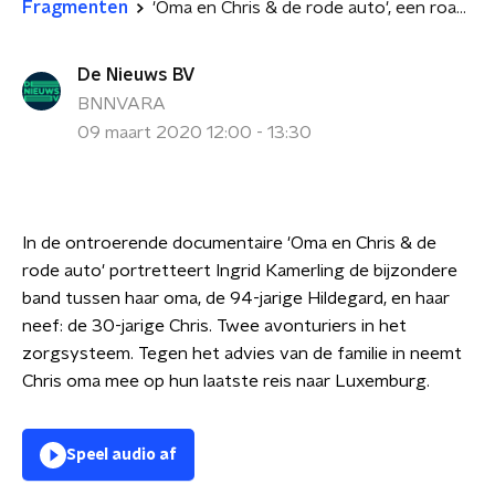
Fragmenten
'Oma en Chris & de rode auto', een roadmovie over mantelzorg
De Nieuws BV
BNNVARA
09 maart 2020 12:00 - 13:30
In de ontroerende documentaire 'Oma en Chris & de
rode auto' portretteert Ingrid Kamerling de bijzondere
band tussen haar oma, de 94-jarige Hildegard,
en haar
neef: de 30-jarige Chris. Twee avonturiers in het
zorgsysteem.
Tegen het advies van de familie in neemt
Chris oma mee op hun laatste reis naar Luxemburg.
Speel audio af