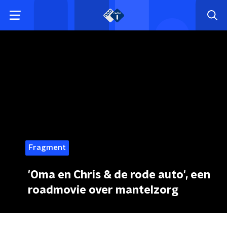
Fragment
'Oma en Chris & de rode auto', een
roadmovie over mantelzorg