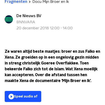
Fragmenten
Docu Mijn Broer en Ik
De Nieuws BV
BNNVARA
20 december 2018 12:00 - 14:00
Ze waren altijd beste maatjes: broer en zus Falko en
Xena. Ze groeiden op in een ongelovig gezin midden
in streng christelijk Goeree Overflakkee. Toen
bekeerde
Falko zich tot de Islam. Wat Xena moeilijk
kan accepteren. Over die afstand tussen hen
maakt
e Xena de documentaire 'Mijn Broer en Ik'.
Speel audio af