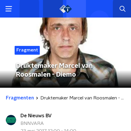
Fragment
Druktemaker Marcel van
Roosmalen - Diemo
Fragmenten
Druktemaker Marcel van Roosmalen - Diemo
De Nieuws BV
BNNVARA