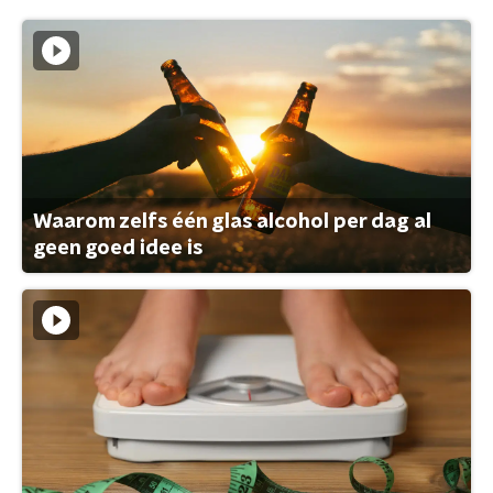
Waarom zelfs één glas alcohol per dag al
geen goed idee is