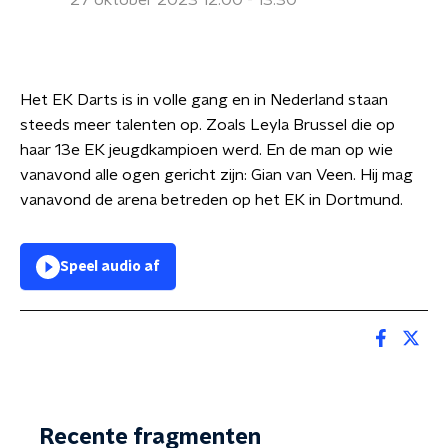
27 oktober 2023 12:00 - 13:30
Het EK Darts is in volle gang en in Nederland staan
steeds meer talenten op. Zoals Leyla Brussel die op
haar 13e EK jeugdkampioen werd. En de man op wie
vanavond alle ogen gericht zijn: Gian van Veen. Hij mag
vanavond de arena betreden op het EK in Dortmund.
Speel audio af
Recente fragmenten