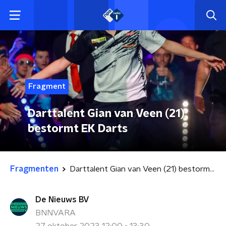
Fragment
Darttalent Gian van Veen (21)
bestormt EK Darts
Fragmenten
Darttalent Gian van Veen (21) bestormt EK Darts
De Nieuws BV
BNNVARA