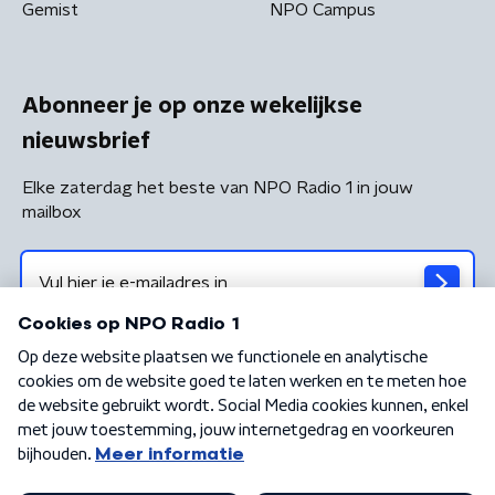
Gemist
NPO Campus
Abonneer je op onze wekelijkse
nieuwsbrief
Elke zaterdag het beste van NPO Radio 1 in jouw
mailbox
Algemene voorwaarden
Privacybeleid
Cookiebeleid