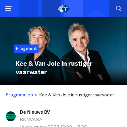
Fragment
Kee & Van Jole in rustiger
vaarwater
Fragmenten
Kee & Van Jole in rustiger vaarwater
De Nieuws BV
BNNVARA