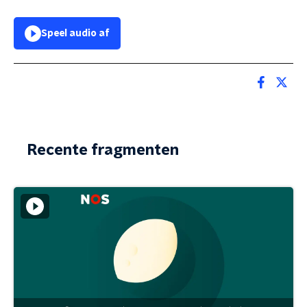
Speel audio af
Recente fragmenten