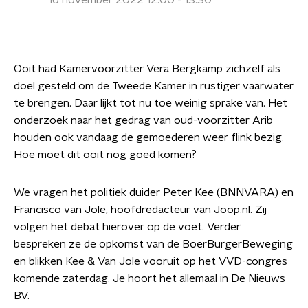
16 november 2022 12:00 - 13:30
Ooit had Kamervoorzitter Vera Bergkamp zichzelf als
doel gesteld om de Tweede Kamer in rustiger vaarwater
te brengen. Daar lijkt tot nu toe weinig sprake van. Het
onderzoek naar het gedrag van oud-voorzitter Arib
houden ook vandaag de gemoederen weer flink bezig.
Hoe moet dit ooit nog goed komen?
We vragen het politiek duider Peter Kee (BNNVARA) en
Francisco van Jole, hoofdredacteur van Joop.nl. Zij
volgen het debat hierover op de voet. Verder
bespreken ze de opkomst van de BoerBurgerBeweging
en blikken Kee & Van Jole vooruit op het VVD-congres
komende zaterdag. Je hoort het allemaal in De Nieuws
BV.