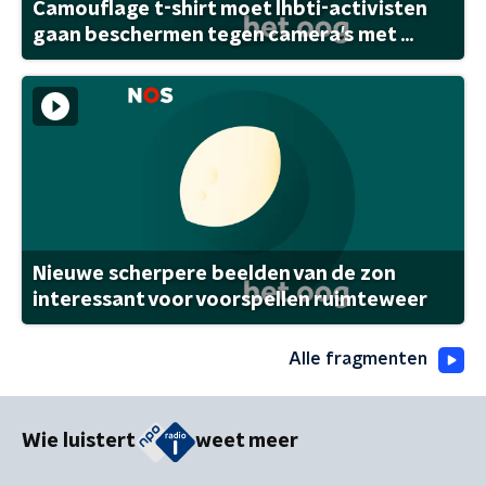
Camouflage t-shirt moet lhbti-activisten
gaan beschermen tegen camera's met ...
Nieuwe scherpere beelden van de zon
interessant voor voorspellen ruimteweer
Alle fragmenten
Wie luistert
weet meer