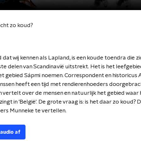
 echt zo koud?
 dat wij kennen als Lapland, is een koude toendra die z
ste delen van Scandinavië uitstrekt. Het is het leefgebi
het gebied Sápmi noemen. Correspondent en historicus 
anssen heeft een tijd met rendierenhoeders doorgebrac
 vertelt over de mensen en natuurlijk het gebied waar
ingt in 'België'. De grote vraag is: is het daar zo koud? 
ers Munneke te vertellen.
 audio af