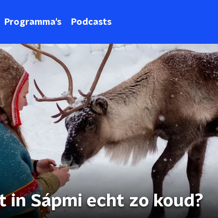
Programma's
Podcasts
et in Sápmi echt zo koud?