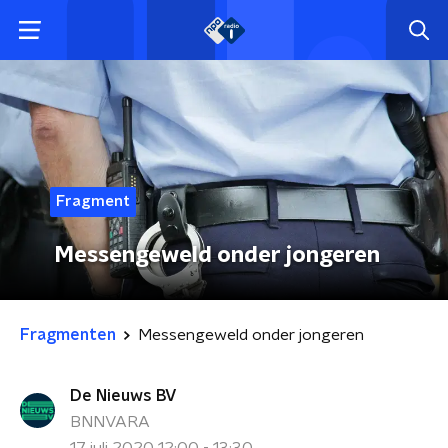
Fragment
Messengeweld onder jongeren
Fragmenten
Messengeweld onder jongeren
De Nieuws BV
BNNVARA