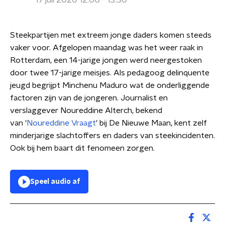
17 juli 2020 12:00 - 13:30
Steekpartijen met extreem jonge daders komen steeds
vaker voor. Afgelopen maandag was het weer raak in
Rotterdam, een 14-jarige jongen werd neergestoken
door twee 17-jarige meisjes. Als pedagoog delinquente
jeugd begrijpt Minchenu Maduro wat de onderliggende
factoren zijn van de jongeren. Journalist en
verslaggever Noureddine Alterch, bekend
van '
Noureddine Vraagt
' bij De Nieuwe Maan, kent zelf
minderjarige slachtoffers en daders van steekincidenten.
Ook bij hem baart dit fenomeen zorgen.
Speel audio af