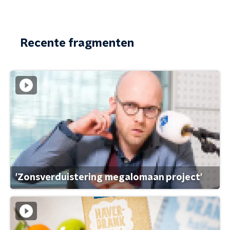
Recente fragmenten
'Zonsverduistering megalomaan project'