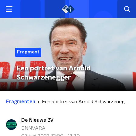
Fragment
Een portret van Arnold
Schwarzenegger
Fragmenten
Een portret van Arnold Schwarzenegger
De Nieuws BV
BNNVARA