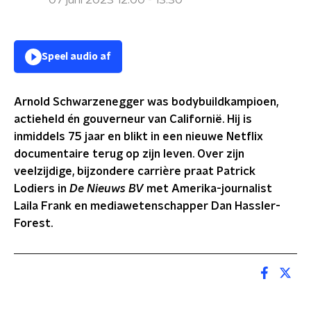
07 juni 2023 12:00 - 13:30
Speel audio af
Arnold Schwarzenegger was bodybuildkampioen,
actieheld én gouverneur van Californië. Hij is
inmiddels 75 jaar en blikt in een nieuwe Netflix
documentaire terug op zijn leven. Over zijn
veelzijdige, bijzondere carrière praat Patrick
Lodiers in
De Nieuws BV
met
Amerika-journalist
Laila Frank en mediawetenschapper Dan Hassler-
Forest.