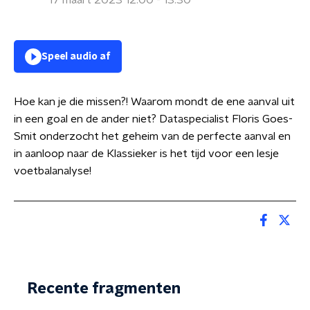
17 maart 2023 12:00 - 13:30
Speel audio af
Hoe kan je die missen?! Waarom mondt de ene aanval uit
in een goal en de ander niet? Dataspecialist Floris Goes-
Smit onderzocht het geheim van de perfecte aanval en
in aanloop naar de Klassieker is het tijd voor een lesje
voetbalanalyse!
Recente fragmenten