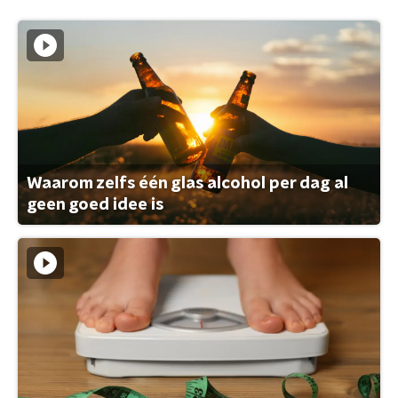
Waarom zelfs één glas alcohol per dag al
geen goed idee is