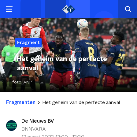
Fragment
Het geheim van de perfecte
aanval
foto:
ANP
Fragmenten
Het geheim van de perfecte aanval
De Nieuws BV
BNNVARA