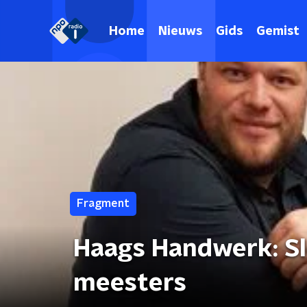
Home
Nieuws
Gids
Gemist
Fragment
Haags Handwerk: Sl
meesters