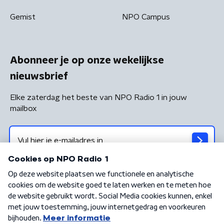
Gemist
NPO Campus
Abonneer je op onze wekelijkse
nieuwsbrief
Elke zaterdag het beste van NPO Radio 1 in jouw
mailbox
Algemene voorwaarden
Privacybeleid