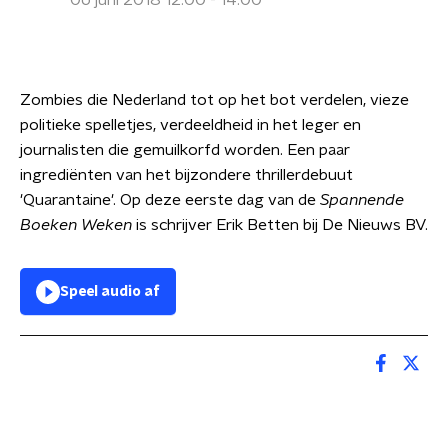
06 juni 2018 12:00 - 14:00
Zombies die Nederland tot op het bot verdelen, vieze
politieke spelletjes, verdeeldheid in het leger en
journalisten die gemuilkorfd worden. Een paar
ingrediënten van het bijzondere thrillerdebuut
'Quarantaine'. Op deze eerste dag van de
Spannende
Boeken Weken
is schrijver Erik Betten bij De Nieuws BV.
Speel audio af