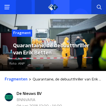
Fragment
Quarantaine, de debuutthriller
van Erik Betten
foto:
ANP
Fragmenten
Quarantaine, de debuutthriller van Erik Betten
De Nieuws BV
BNNVARA