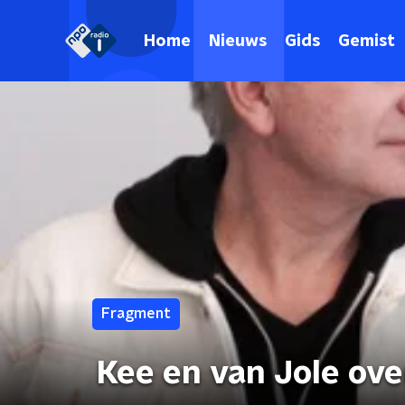
Home
Nieuws
Gids
Gemist
Fragment
Kee en van Jole o