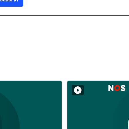
 audio af