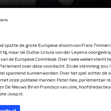
mans
nd spatte de grote Europese droom van Frans Timme
et hij, maar de Duitse Ursula von der Leyen is voorgedra
r van de Europese Commissie. Over twee weken stemt h
Parlement over deze voordacht. En die stemming zou 
eel spannend kunnen worden.
Over het spel achter de 
met onze politieke mannen: Peter Kee, parlementair r
en De Nieuws BV en Francisco van Jole, hoofdredacteu
ite Joop.nl.