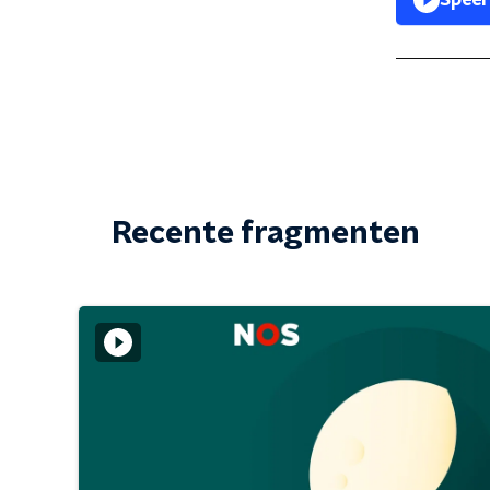
Speel
Recente fragmenten