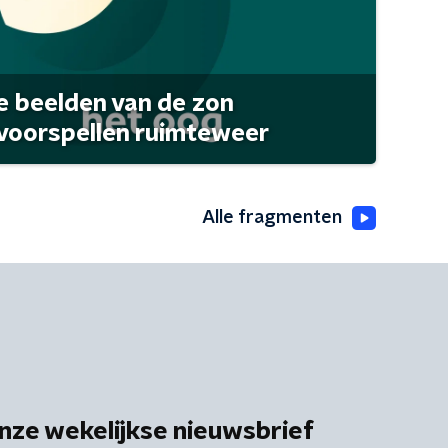
 beelden van de zon
 voorspellen ruimteweer
Alle fragmenten
nze wekelijkse nieuwsbrief