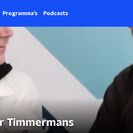
Programma's
Podcasts
ver Timmermans