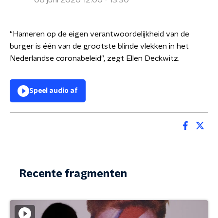
08 juni 2020 12:00 - 13:30
"Hameren op de eigen verantwoordelijkheid van de
burger is één van de grootste blinde vlekken in het
Nederlandse coronabeleid", zegt Ellen Deckwitz.
Speel audio af
Recente fragmenten