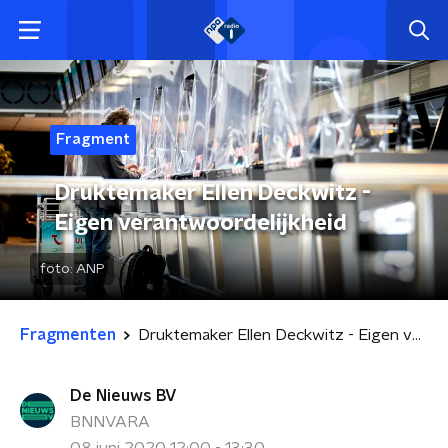
Fragment
Druktemaker Ellen Deckwitz -
Eigen verantwoordelijkheid
foto:
ANP
Fragmenten
Druktemaker Ellen Deckwitz - Eigen verantwoordelijkheid
De Nieuws BV
BNNVARA