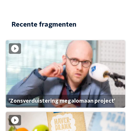
Recente fragmenten
'Zonsverduistering megalomaan project'