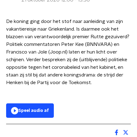
21 oktober 2020 12:00 - 13:30
De koning ging door het stof naar aanleiding van zijn
vakantiereisje naar Griekenland. Is daarmee ook het
blazoen van verantwoordelijk premier Rutte gezuiverd?
Politiek commentatoren Peter Kee (BNNVARA) en
Francisco van Jole (Joop.nl) laten er hun licht over
schijnen. Verder bespreken zij de (uitblijvende) politieke
oppositie tegen het coronabeleid van het kabinet, en
staan zij stil bij dat andere koningsdrama: de strijd der
Henken bij de Partij voor de Toekomst.
Speel audio af