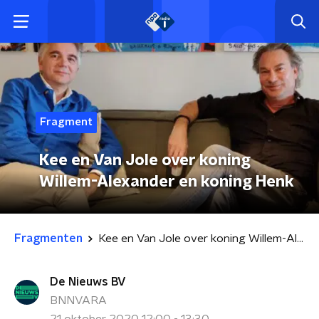
Fragment
Kee en Van Jole over koning
Willem-Alexander en koning Henk
Fragmenten
Kee en Van Jole over koning Willem-Alexander en koning Henk
De Nieuws BV
BNNVARA