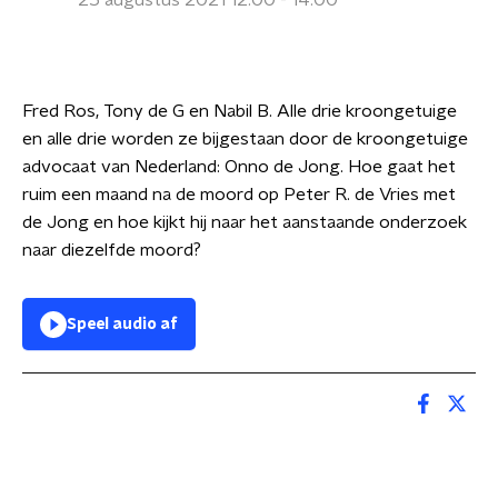
25 augustus 2021 12:00 - 14:00
Fred Ros, Tony de G en Nabil B. Alle drie kroongetuige
en alle drie worden ze bijgestaan door de kroongetuige
advocaat van Nederland: Onno de Jong. Hoe gaat het
ruim een maand na de moord op Peter R. de Vries met
de Jong en hoe kijkt hij naar het aanstaande onderzoek
naar diezelfde moord?
Speel audio af