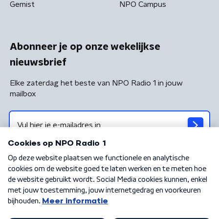
Gemist
NPO Campus
Abonneer je op onze wekelijkse
nieuwsbrief
Elke zaterdag het beste van NPO Radio 1 in jouw
mailbox
Algemene voorwaarden
Privacybeleid
Cookiebeleid