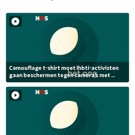
Camouflage t-shirt moet lhbti-activisten
gaan beschermen tegen camera's met ...