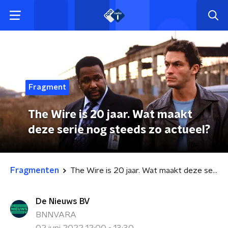
Fragment
The Wire is 20 jaar. Wat maakt
deze serie nog steeds zo actueel?
Fragmenten
The Wire is 20 jaar. Wat maakt deze serie nog steeds zo actueel?
De Nieuws BV
BNNVARA