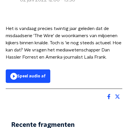
02 juni 2022 12:00 - 13:30
Het is vandaag precies twintig jaar geleden dat de
misdaadserie 'The Wire' de woonkamers van miljoenen
kijkers binnen knalde. Toch is 'ie nog steeds actueel. Hoe
kan dat? We vragen het mediawetenschapper Dan
Hassler Forrest en Amerika-journalist Laila Frank.
Speel audio af
Recente fragmenten