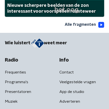
Nieuwe scherpere beelden van de zon
interessant voor voorspellen ruimteweer
Alle fragmenten
Wie luistert
weet meer
Radio
Info
Frequenties
Contact
Programma's
Veelgestelde vragen
Presentatoren
App de studio
Muziek
Adverteren