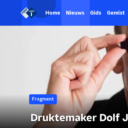
Home
Nieuws
Gids
Gemist
Fragment
Druktemaker Dolf J