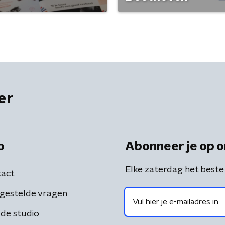
er
o
Abonneer je op o
Elke zaterdag het beste
act
gestelde vragen
de studio