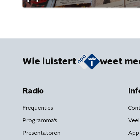
Wie luistert
weet me
Radio
Inf
Frequenties
Cont
Programma's
Veel
Presentatoren
App 