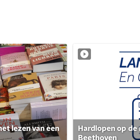
het lezen van een
Hardlopen op de 
Beethoven