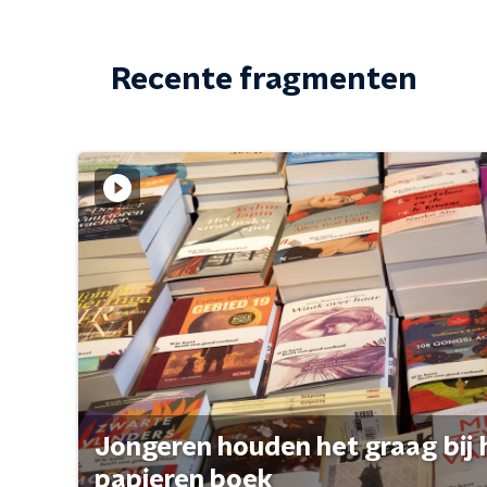
Recente fragmenten
Jongeren houden het graag bij 
papieren boek