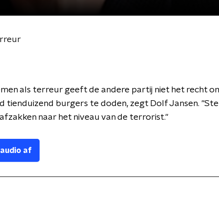
rreur
men als terreur geeft de andere partij niet het recht o
d tienduizend burgers te doden, zegt Dolf Jansen. "Ste
 afzakken naar het niveau van de terrorist."
 audio af