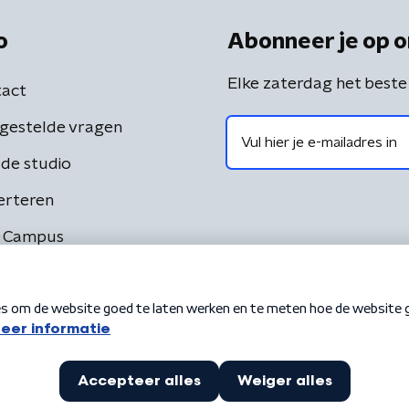
o
Abonneer je op o
Elke zaterdag het beste
act
gestelde vragen
de studio
erteren
 Campus