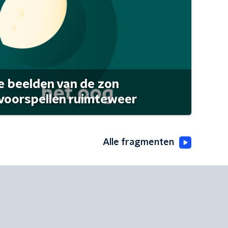
 beelden van de zon
 voorspellen ruimteweer
Alle fragmenten