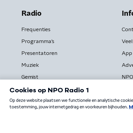
Radio
Inf
Frequenties
Cont
Programma's
Veel
Presentatoren
App 
Muziek
Adv
Gemist
NPO
Algemene voorwaarden
Privacybeleid