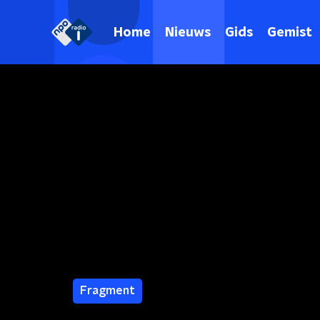
Home
Nieuws
Gids
Gemist
Fragment