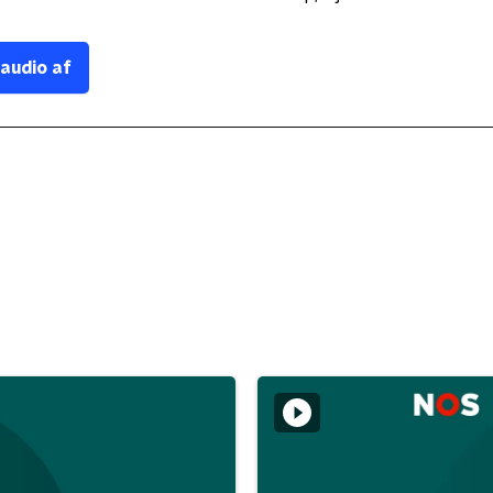
 audio af