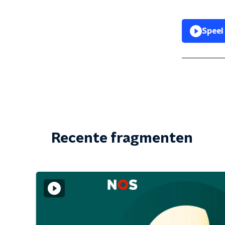
Speel
Recente fragmenten