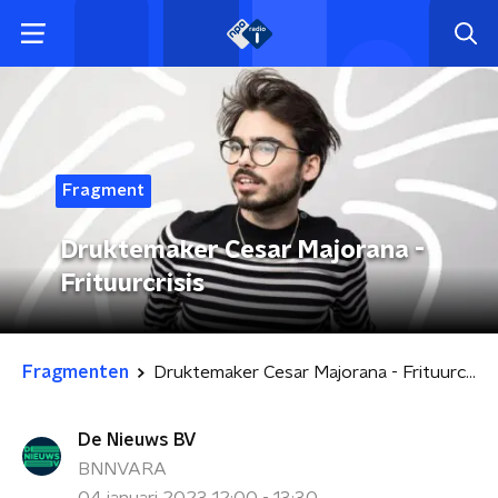
Fragment
Druktemaker Cesar Majorana -
Frituurcrisis
Fragmenten
Druktemaker Cesar Majorana - Frituurcrisis
De Nieuws BV
BNNVARA