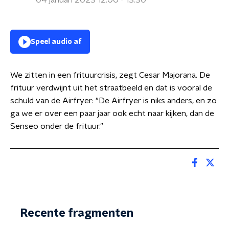
04 januari 2023 12:00 - 13:30
Speel audio af
We zitten in een frituurcrisis, zegt Cesar Majorana. De
frituur verdwijnt uit het straatbeeld en dat is vooral de
schuld van de Airfryer: "De Airfryer is niks anders, en zo
ga we er over een paar jaar ook echt naar kijken, dan de
Senseo onder de frituur."
Recente fragmenten