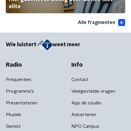
elite
Alle fragmenten
Wie luistert
weet meer
Radio
Info
Frequenties
Contact
Programma's
Veelgestelde vragen
Presentatoren
App de studio
Muziek
Adverteren
Gemist
NPO Campus