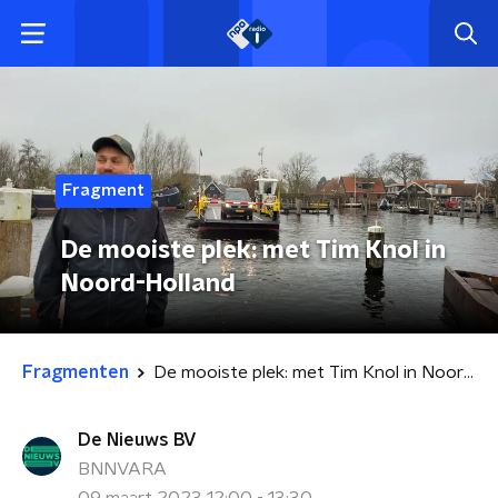
Fragment
De mooiste plek: met Tim Knol in
Noord-Holland
Fragmenten
De mooiste plek: met Tim Knol in Noord-Holland
De Nieuws BV
BNNVARA