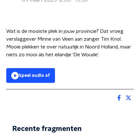
09 maart 2023 12:00 - 13:30
Wat is de mooiste plek in jouw provincie? Dat vroeg
verslaggever Minne van Veen aan zanger Tim Knol.
Mooie plekken te over natuurlijk in Noord Holland, maar
niets zo mooi als het eilandje 'De Woude'.
Speel audio af
Recente fragmenten