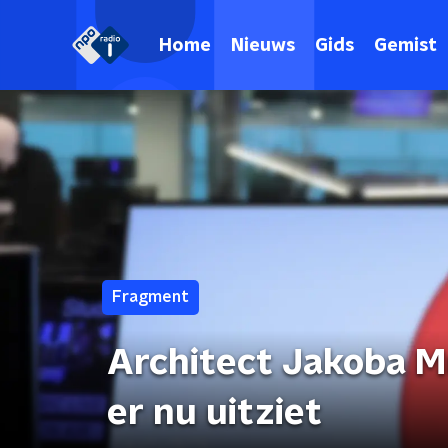
Home
Nieuws
Gids
Gemist
Fragment
Architect Jakoba 
er nu uitziet