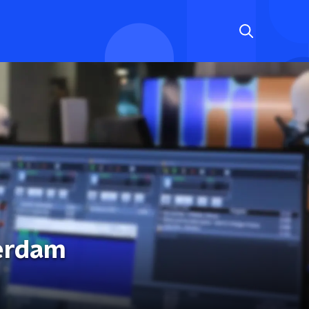
erdam