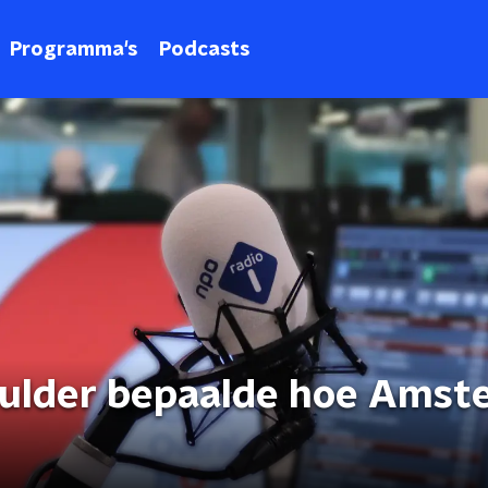
Programma's
Podcasts
Mulder bepaalde hoe Amst