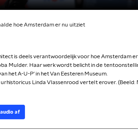
alde hoe Amsterdam er nu uitziet
itect is deels verantwoordelijk voor hoe Amsterdam eru
oba Mulder. Haar werk wordt belicht in de tentoonstell
an het A-U-P' in het Van Eesteren Museum.
urhistoricus Linda Vlassenrood vertelt erover. (Beeld:
 audio af