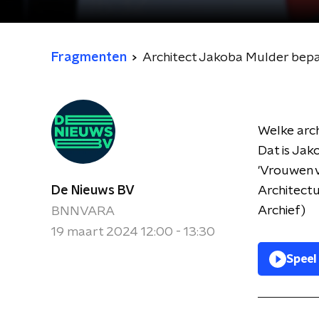
Fragmenten
Architect Jakoba Mulder bepa
Welke arch
Dat is Jak
'Vrouwen v
De Nieuws BV
Architectu
Archief)
BNNVARA
19 maart 2024 12:00 - 13:30
Speel