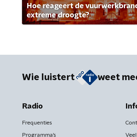
Hoe reageert de vuurwerkbran
extreme droogte?
Wie luistert
weet me
Radio
Inf
Frequenties
Cont
Programma's
Veel