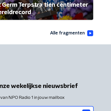
t Germ Terpstra tien centimeter
ereldrecord
Alle fragmenten
nze wekelijkse nieuwsbrief
 van NPO Radio 1 in jouw mailbox