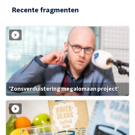
Recente fragmenten
'Zonsverduistering megalomaan project'