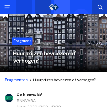
Fragment
Huurprijzen bevriezen of
verhogen?
Fragmenten
Huurprijzen bevriezen of verhogen?
De Nieuws BV
BNNVARA