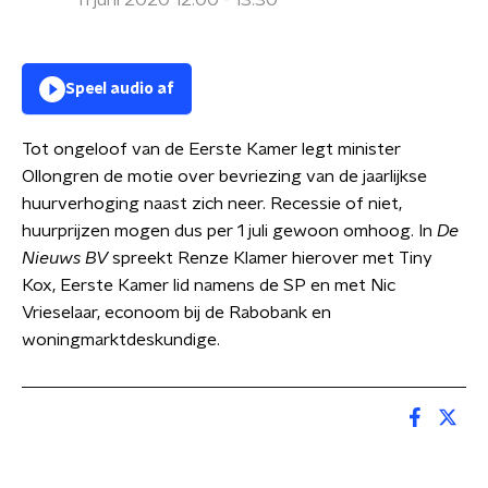
11 juni 2020 12:00 - 13:30
Speel audio af
Tot ongeloof van de Eerste Kamer legt minister
Ollongren de motie over bevriezing van de jaarlijkse
huurverhoging naast zich neer. Recessie of niet,
huurprijzen mogen dus per 1 juli gewoon omhoog. In
De
Nieuws BV
spreekt Renze Klamer hierover met Tiny
Kox, Eerste Kamer lid namens de SP en met Nic
Vrieselaar, econoom bij de Rabobank en
woningmarktdeskundige.