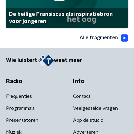
De heilige Fransiscus als inspiratiebron
voor jongeren
Alle fragmenten
Wie luistert
weet meer
Radio
Info
Frequenties
Contact
Programma's
Veelgestelde vragen
Presentatoren
App de studio
Muziek
Adverteren