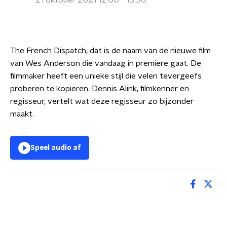
21 oktober 2021 12:00 - 13:30
The French Dispatch, dat is de naam van de nieuwe film
van Wes Anderson die vandaag in premiere gaat. De
filmmaker heeft een unieke stijl die velen tevergeefs
proberen te kopiëren. Dennis Alink, filmkenner en
regisseur, vertelt wat deze regisseur zo bijzonder
maakt.
Speel audio af