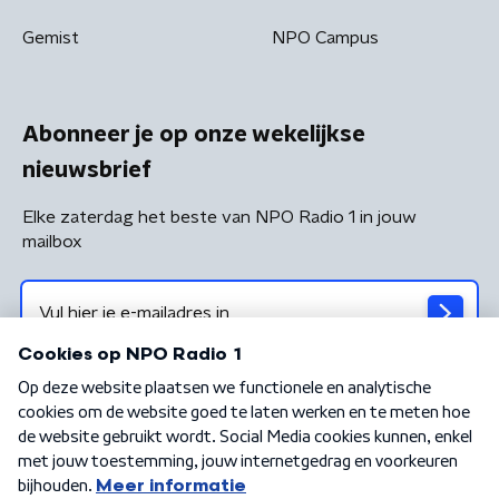
Gemist
NPO Campus
Abonneer je op onze wekelijkse
nieuwsbrief
Elke zaterdag het beste van NPO Radio 1 in jouw
mailbox
Algemene voorwaarden
Privacybeleid