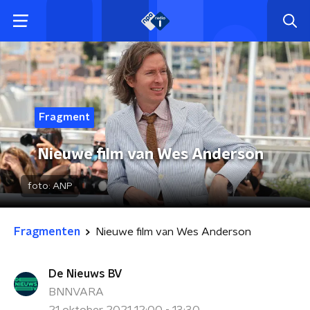
Fragment
Nieuwe film van Wes Anderson
foto:
ANP
Fragmenten
Nieuwe film van Wes Anderson
De Nieuws BV
BNNVARA