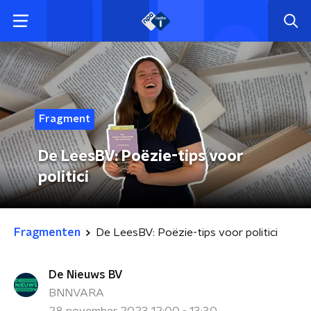
Fragment
De LeesBV: Poëzie-tips voor
politici
Fragmenten
De LeesBV: Poëzie-tips voor politici
De Nieuws BV
BNNVARA