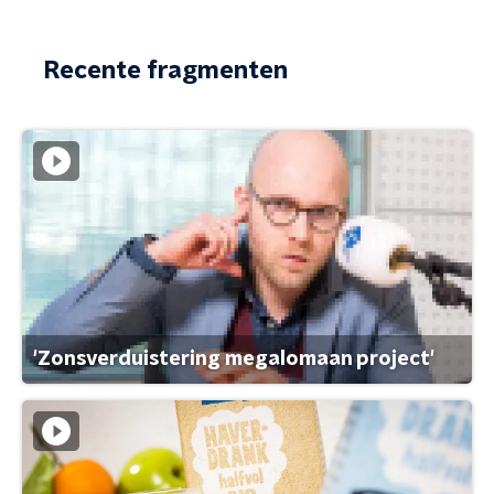
Recente fragmenten
'Zonsverduistering megalomaan project'