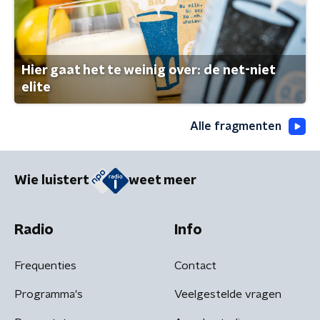
Hier gaat het te weinig over: de net-niet
elite
Alle fragmenten
Wie luistert
weet meer
Radio
Info
Frequenties
Contact
Programma's
Veelgestelde vragen