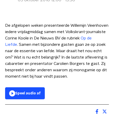
05 oktober 2018 12:00 - 13:30
De afgelopen weken presenteerde Willemijn Veenhoven
iedere vrijdagmiddag samen met Volkskrant-journaliste
Corine Koole in De Nieuws BV de rubriek
Op de
Liefde
. Samen met bijzondere gasten gaan ze op zoek
naar de essentie van liefde. Waar draait het nou echt
om? Wat is nu echt belangrijk? In de laatste aflevering is
cabaretier en presentator Carolien Borgers te gast. Zij
bespreekt onder anderen waarom zij monogamie op dit
moment niet bij haar vindt passen.
Speel audio af