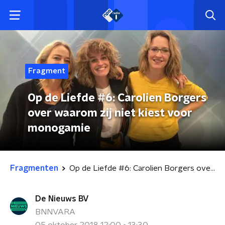
Fragment
Op de Liefde #6: Carolien Borgers
over waarom zij niet kiest voor
monogamie
Fragmenten
Op de Liefde #6: Carolien Borgers over waarom zij niet kiest voor monogamie
De Nieuws BV
BNNVARA