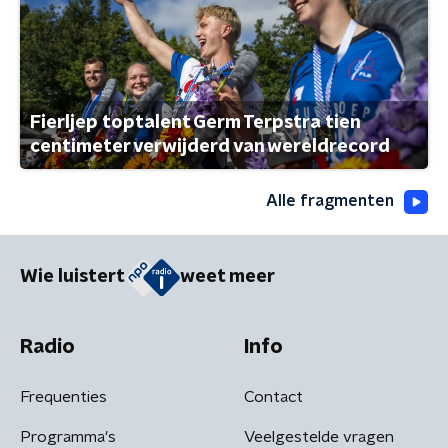
Fierljep toptalent Germ Terpstra tien
centimeter verwijderd van wereldrecord
Alle fragmenten
Wie luistert
weet meer
Radio
Info
Frequenties
Contact
Programma's
Veelgestelde vragen