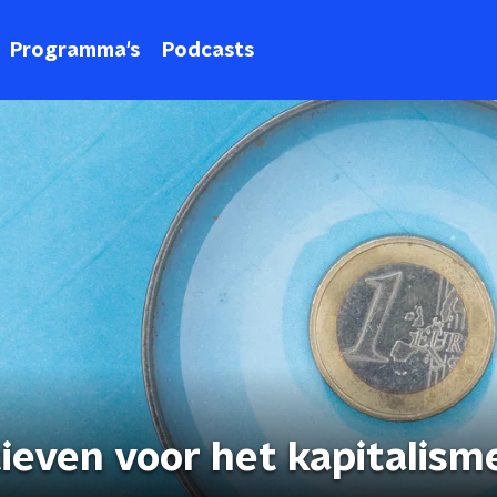
Programma's
Podcasts
tieven voor het kapitalism