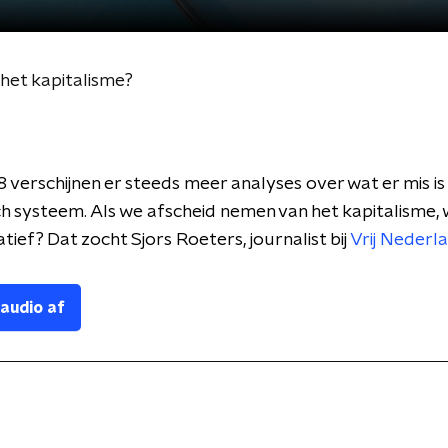
 het kapitalisme?
 verschijnen er steeds meer analyses over wat er mis is
 systeem. Als we afscheid nemen van het kapitalisme, w
tief? Dat zocht Sjors Roeters, journalist bij
Vrij Nederl
 audio af