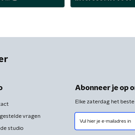
er
o
Abonneer je op o
Elke zaterdag het beste
act
gestelde vragen
de studio