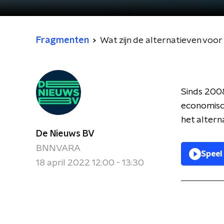
Fragmenten
Wat zijn de alternatieven voor
Sinds 2008
economisch
het alterna
De Nieuws BV
BNNVARA
Speel
18 april 2022 12:00 - 13:30