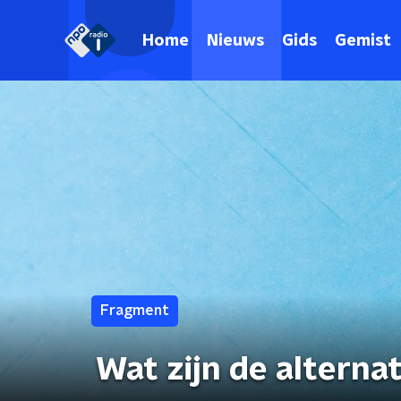
Home
Nieuws
Gids
Gemist
Fragment
Wat zijn de alterna