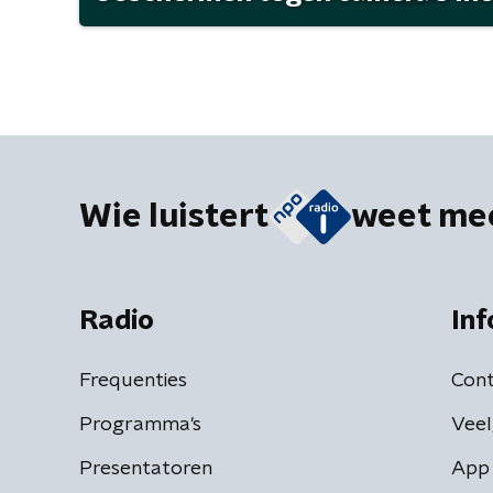
Wie luistert
weet me
Radio
Inf
Frequenties
Cont
Programma's
Veel
Presentatoren
App 