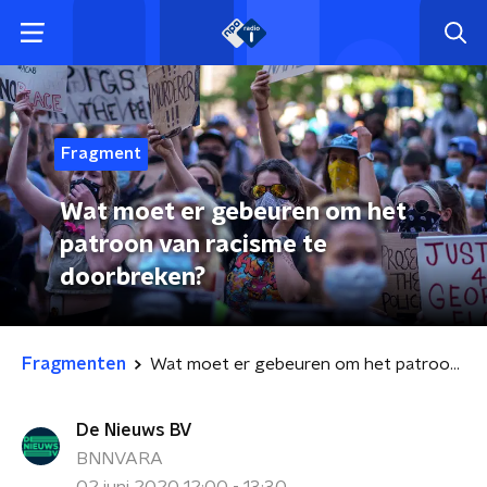
Fragment
Wat moet er gebeuren om het
patroon van racisme te
doorbreken?
Fragmenten
Wat moet er gebeuren om het patroon van racisme te doorbreken?
De Nieuws BV
BNNVARA