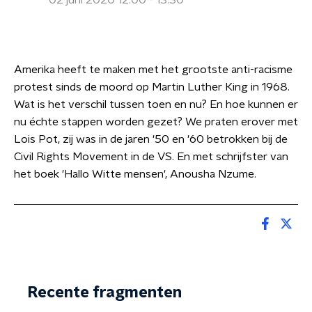
02 juni 2020 12:00 - 13:30
Amerika heeft te maken met het grootste anti-racisme
protest sinds de moord op Martin Luther King in 1968.
Wat is het verschil tussen toen en nu? En hoe kunnen er
nu échte stappen worden gezet? We praten erover met
Lois Pot, zij was in de jaren '50 en '60 betrokken bij de
Civil Rights Movement in de VS. En met schrijfster van
het boek 'Hallo Witte mensen', Anousha Nzume.
Recente fragmenten