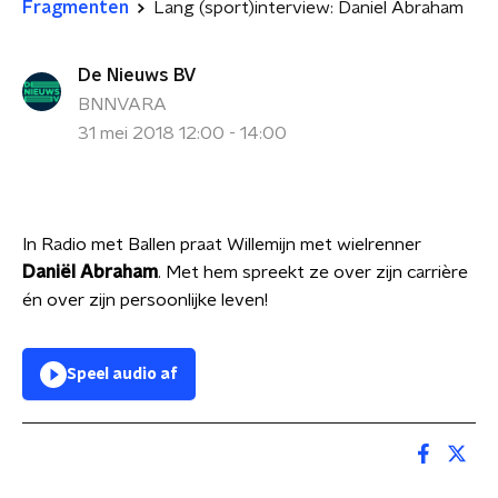
Fragmenten
Lang (sport)interview: Daniel Abraham
De Nieuws BV
BNNVARA
31 mei 2018 12:00 - 14:00
In Radio met Ballen praat Willemijn met wielrenner
Daniël Abraham
. Met hem spreekt ze over zijn carrière
én over zijn persoonlijke leven!
Speel audio af