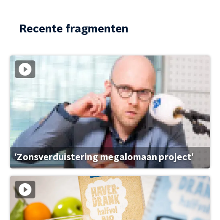
Recente fragmenten
'Zonsverduistering megalomaan project'